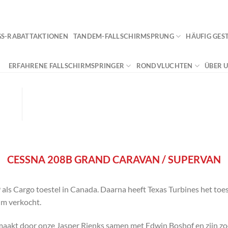
VACA
GS-RABATTAKTIONEN
TANDEM-FALLSCHIRMSPRUNG
HÄUFIG GES
ERFAHRENE FALLSCHIRMSPRINGER
RONDVLUCHTEN
ÜBER 
CESSNA 208B GRAND CARAVAN / SUPERVAN
 als Cargo toestel in Canada. Daarna heeft Texas Turbines het toes
um verkocht.
maakt door onze Jasper Rienks samen met Edwin Boshof en zijn zoo