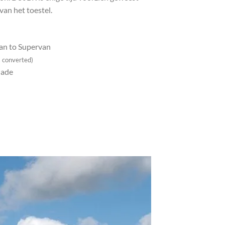
van het toestel.
n to Supervan
 converted)
lade