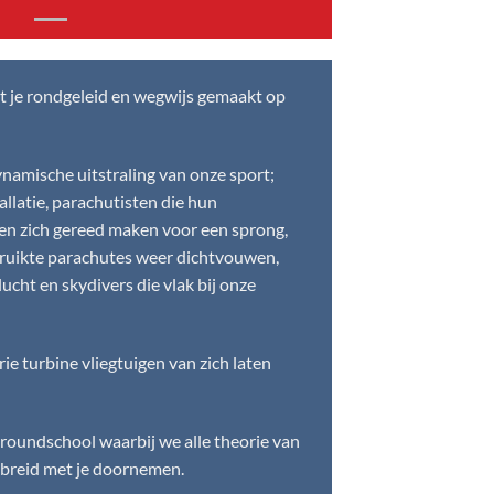
t je rondgeleid en wegwijs gemaakt op
dynamische uitstraling van onze sport;
allatie, parachutisten die hun
n zich gereed maken voor een sprong,
bruikte parachutes weer dichtvouwen,
ucht en skydivers die vlak bij onze
ie turbine vliegtuigen van zich laten
groundschool waarbij we alle theorie van
ebreid met je doornemen.