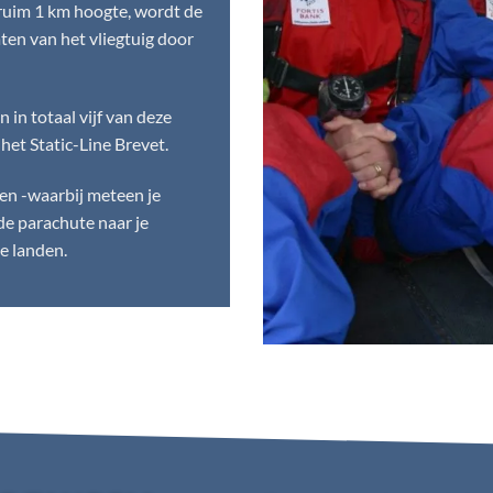
f ruim 1 km hoogte, wordt de
ten van het vliegtuig door
 in totaal vijf van deze
het Static-Line Brevet.
ten -waarbij meteen je
de parachute naar je
e landen.