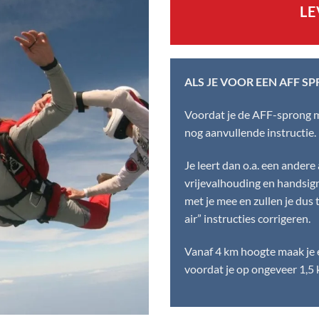
LE
ALS JE VOOR EEN AFF SP
Voordat je de
AFF-sprong
m
nog aanvullende instructie.
Je leert dan o.a. een andere 
vrijevalhouding en handsign
met je mee en zullen je dus t
air” instructies corrigeren.
Vanaf 4 km hoogte maak je 
voordat je op ongeveer 1,5 