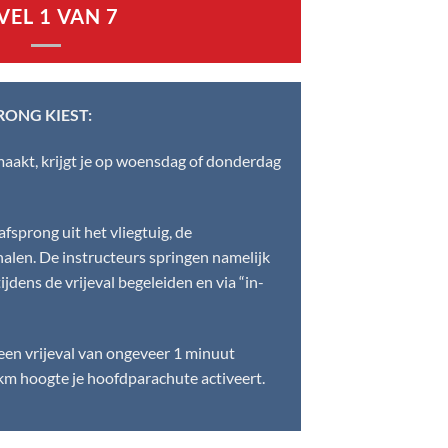
VEL 1 VAN 7
RONG KIEST:
aakt, krijgt je op woensdag of donderdag
afsprong uit het vliegtuig, de
alen. De instructeurs springen namelijk
ijdens de vrijeval begeleiden en via “in-
een vrijeval van ongeveer 1 minuut
km hoogte je hoofdparachute activeert.