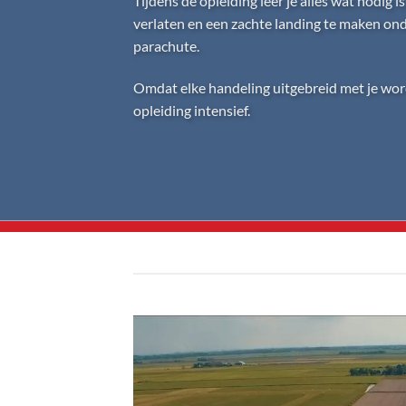
Tijdens de opleiding leer je alles wat nodig is
verlaten en een zachte landing te maken on
parachute.
Omdat elke handeling uitgebreid met je wo
opleiding intensief.