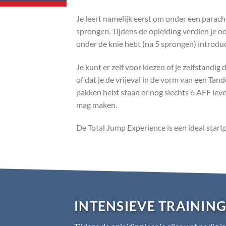
Je leert namelijk eerst om onder een parachu
sprongen. Tijdens de opleiding verdien je ook
onder de knie hebt (na 5 sprongen) introduc
Je kunt er zelf voor kiezen of je zelfstandig
of dat je de vrijeval in de vorm van een Ta
pakken hebt staan er nog slechts 6 AFF leve
mag maken.
De Total Jump Experience is een ideal start
INTENSIEVE TRAININ