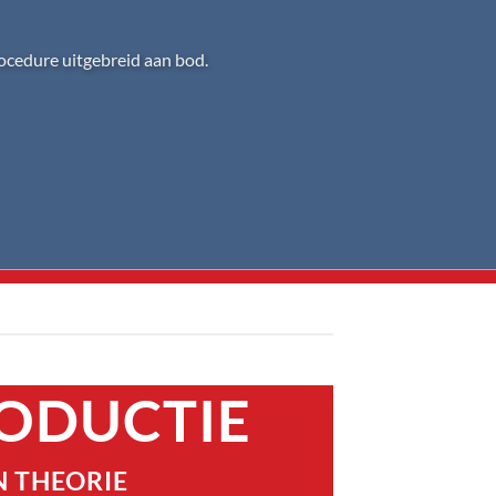
ocedure uitgebreid aan bod.
ODUCTIE
N THEORIE