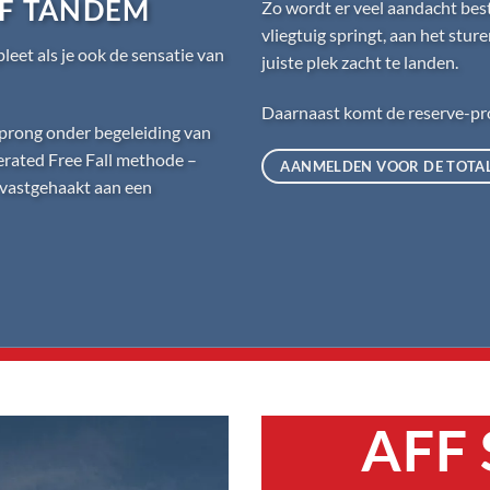
OF TANDEM
Zo wordt er veel aandacht bes
vliegtuig springt, aan het stu
eet als je ook de sensatie van
juiste plek zacht te landen.
Daarnaast komt de reserve-pr
-sprong onder begeleiding van
erated Free Fall methode –
AANMELDEN VOOR DE TOTAL
 vastgehaakt aan een
AFF