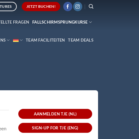
TURES
JETZT BUCHEN!
TELLTE FRAGEN
FALLSCHIRMSPRUNGKURSE
UNS
TEAM FACILITEITEN
TEAM DEALS
AANMELDEN TJE (NL)
SIGN-UP FOR TJE (ENG)
 een