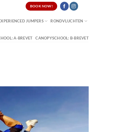
CATURES
BOOK NOW!
EXPERIENCED JUMPERS
RONDVLUCHTEN
HOOL: A-BREVET
CANOPYSCHOOL: B-BREVET