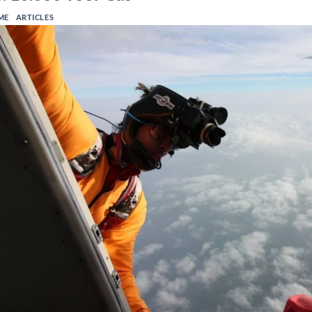
ME
ARTICLES