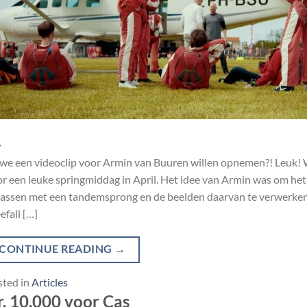
v
we een videoclip voor Armin van Buuren willen opnemen?! Leuk! W
r een leuke springmiddag in April. Het idee van Armin was om het
assen met een tandemsprong en de beelden daarvan te verwerken 
efall […]
CONTINUE READING
→
sted in
Articles
. 10.000 voor Cas