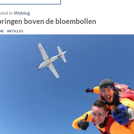
sted in
Weblog
pringen boven de bloembollen
ME
ARTICLES