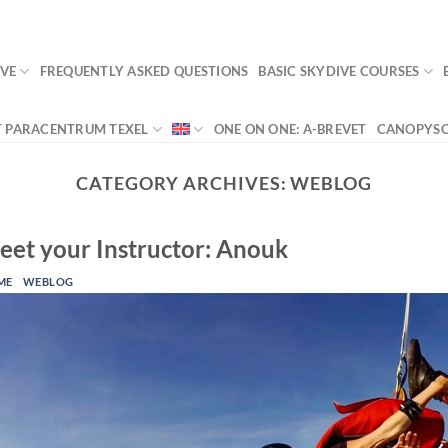
VA
VE
FREQUENTLY ASKED QUESTIONS
BASIC SKYDIVE COURSES
 PARACENTRUM TEXEL
ONE ON ONE: A-BREVET
CANOPYSC
CATEGORY ARCHIVES:
WEBLOG
eet your Instructor: Anouk
ME
WEBLOG