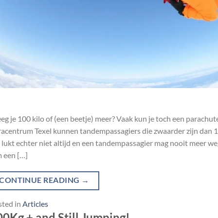
g je 100 kilo of (een beetje) meer? Vaak kun je toch een parachu
acentrum Texel kunnen tandempassagiers die zwaarder zijn dan 1
 lukt echter niet altijd en een tandempassagier mag nooit meer weg
 een […]
CONTINUE READING
→
sted in
Articles
0Kg + and Still Jumping!