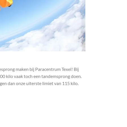
tesprong maken bij Paracentrum Texel! Bij
00 kilo vaak toch een tandemsprong doen.
en dan onze uiterste limiet van 115 kilo.