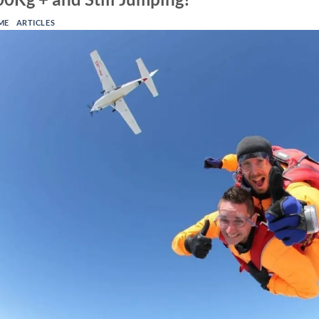
ME
ARTICLES