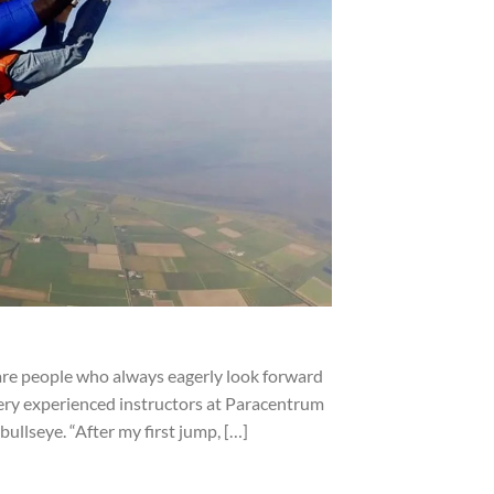
are people who always eagerly look forward
 very experienced instructors at Paracentrum
ullseye. “After my first jump, […]