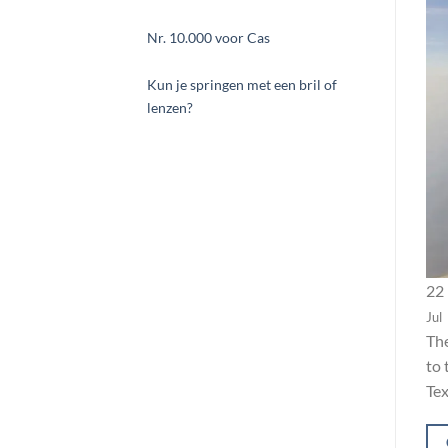
Nr. 10.000 voor Cas
Kun je springen met een bril of
lenzen?
22
Jul
The
to 
Tex