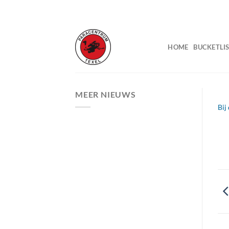
Ga
naar
inhoud
HOME
BUCKETLIS
MEER NIEUWS
Bij