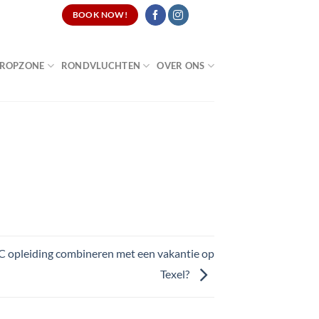
CATURES
BOOK NOW!
ROPZONE
RONDVLUCHTEN
OVER ONS
JC opleiding combineren met een vakantie op
Texel?