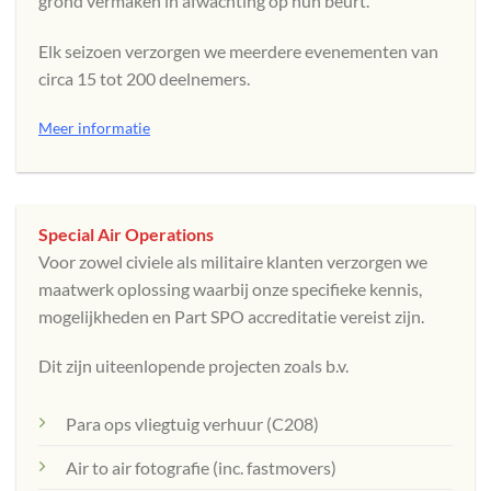
grond vermaken in afwachting op hun beurt.
Elk seizoen verzorgen we meerdere evenementen van
circa 15 tot 200 deelnemers.
Meer informatie
Special Air Operations
Voor zowel civiele als militaire klanten verzorgen we
maatwerk oplossing waarbij onze specifieke kennis,
mogelijkheden en Part SPO accreditatie vereist zijn.
Dit zijn uiteenlopende projecten zoals b.v.
Para ops vliegtuig verhuur (C208)
Air to air fotografie (inc. fastmovers)