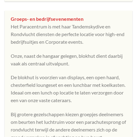
Groeps- en bedrijfsevenementen
Het Paracentrum is met haar Tandemskydive en
Rondvlucht diensten de perfecte locatie voor high-end
bedrijfsuitjes en Corporate events.
Onze, naast de hangaar gelegen, blokhut dient daarbij
vaak als centraal uitvalpunt.
De blokhut is voorzien van displays, een open haard,
chesterfield loungeset en een lunchbar met koelkasten.
Ideaal om een lunch op locatie te laten verzorgen door
een van onze vaste cateraars.
Bij grotere gezelschappen kiezen groepjes deelnemers
om beurten het luchtruim voor een parachutesprong of
rondvlucht terwijl de andere deelnemers zich op de