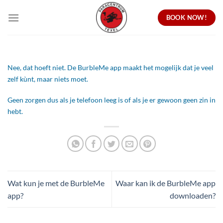
Ga
BOOK NOW!
naar
inhoud
Nee, dat hoeft niet. De BurbleMe app maakt het mogelijk dat je veel
zelf kùnt, maar niets moet.
Geen zorgen dus als je telefoon leeg is of als je er gewoon geen zin in
hebt.
Wat kun je met de BurbleMe
Waar kan ik de BurbleMe app
app?
downloaden?