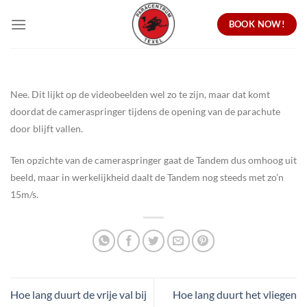
Ga
BOOK NOW!
naar
inhoud
Nee. Dit lijkt op de videobeelden wel zo te zijn, maar dat komt
doordat de cameraspringer tijdens de opening van de parachute
door blijft vallen.
Ten opzichte van de cameraspringer gaat de Tandem dus omhoog uit
beeld, maar in werkelijkheid daalt de Tandem nog steeds met zo’n
15m/s.
Hoe lang duurt de vrije val bij
Hoe lang duurt het vliegen