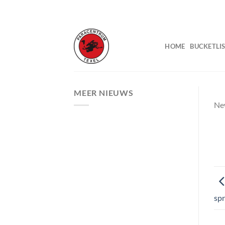
Ga
naar
inhoud
HOME
BUCKETLIS
MEER NIEUWS
Ne
spr