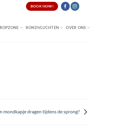
CATURES
BOOK NOW!
ROPZONE
RONDVLUCHTEN
OVER ONS
n mondkapje dragen tijdens de sprong?