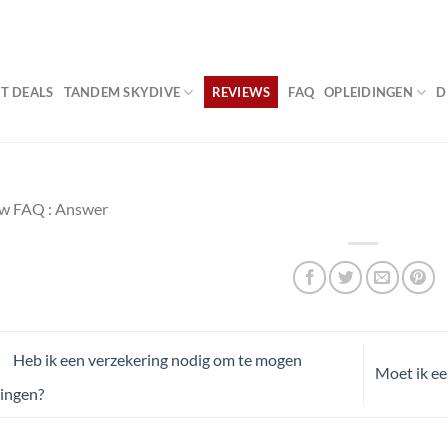
VA
T DEALS
TANDEM SKYDIVE
REVIEWS
FAQ
OPLEIDINGEN
D
w FAQ : Answer
Heb ik een verzekering nodig om te mogen
Moet ik ee
ingen?