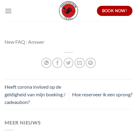
Ga
BOOK NOW!
naar
inhoud
New FAQ : Answer
Heeft corona invloed op de
geldigheid van mijn boeking /
Hoe reserveer ik een sprong?
cadeaubon?
MEER NIEUWS