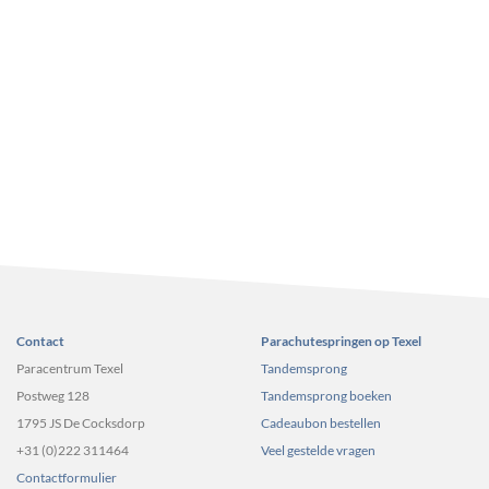
Contact
Parachutespringen op Texel
Paracentrum Texel
Tandemsprong
Postweg 128
Tandemsprong boeken
1795 JS De Cocksdorp
Cadeaubon bestellen
+31 (0)222 311464
Veel gestelde vragen
Contactformulier