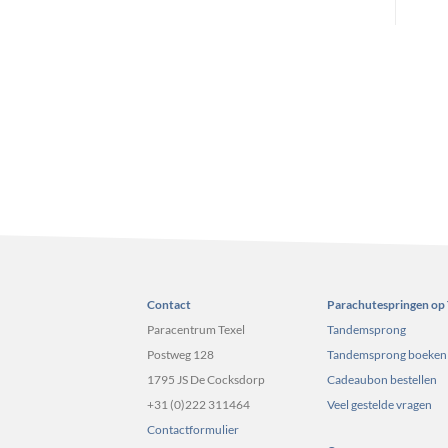
Contact
Parachutespringen op 
Paracentrum Texel
Tandemsprong
Postweg 128
Tandemsprong boeken
1795 JS De Cocksdorp
Cadeaubon bestellen
+31 (0)222 311464
Veel gestelde vragen
Contactformulier