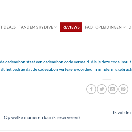
VA
T DEALS
TANDEM SKYDIVE
REVIEWS
FAQ
OPLEIDINGEN
D
de cadeaubon staat een cadeaubon code vermeld. Als je deze code invult 
dt het bedrag dat de cadeaubon vertegenwoordigd in mindering gebrach
Ik wil de
Op welke manieren kan ik reserveren?