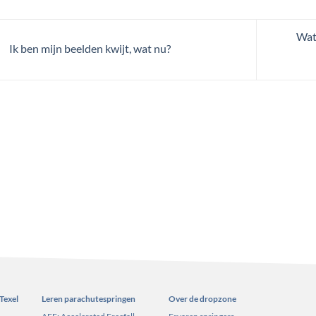
Wat 
Ik ben mijn beelden kwijt, wat nu?
Texel
Leren parachutespringen
Over de dropzone