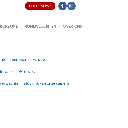
CATURES
BOOK NOW!
ROPZONE
RONDVLUCHTEN
OVER ONS
k als cameraman of -vrouw.
jn van een B-brevet.
e verwachten natuurlijk van onze camera