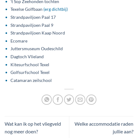
’t Sop Zeehonden tochten
Texelse Golfbaan
(erg dichtbij)
Strandpaviljoen Paal 17
Strandpaviljoen Paal 9
Strandpaviljoen Kaap Noord
Ecomare
Juttersmuseum Oudeschild
Dagtoch Vlieland
Kitesurfschool Texel
Golfsurfschool Texel
Catamaran zeilschool
Wat kan ik op het vliegveld
Welke accommodatie raden
nog meer doen?
jullie aan?