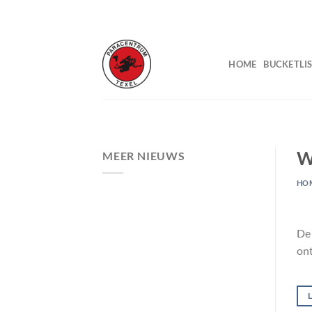
Ga
naar
inhoud
HOME
BUCKETLIS
W
MEER NIEUWS
HO
De 
ont