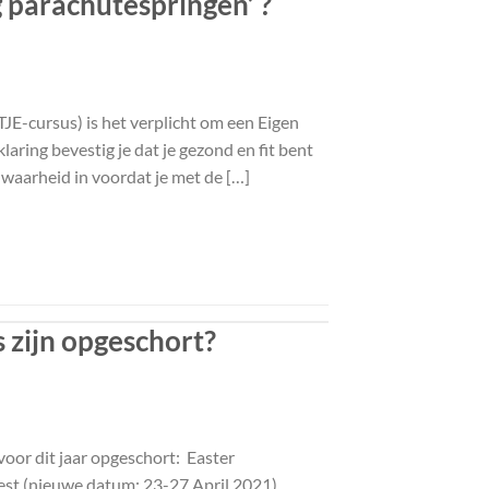
 parachutespringen’ ?
JE-cursus) is het verplicht om een Eigen
aring bevestig je dat je gezond en fit bent
 waarheid in voordat je met de […]
zijn opgeschort?
oor dit jaar opgeschort: Easter
est (nieuwe datum: 23-27 April 2021)