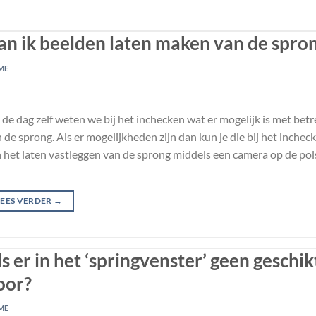
an ik beelden laten maken van de spro
ME
de dag zelf weten we bij het inchecken wat er mogelijk is met betr
 de sprong. Als er mogelijkheden zijn dan kun je die bij het inche
n het laten vastleggen van de sprong middels een camera op de pol
LEES VERDER
→
s er in het ‘springvenster’ geen geschik
oor?
ME