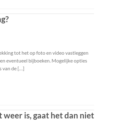
ng?
ekking tot het op foto en video vastleggen
cken eventueel bijboeken. Mogelijke opties
s van de […]
t weer is, gaat het dan niet