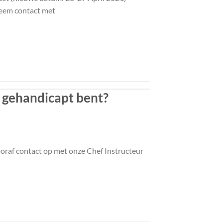
neem contact met
k gehandicapt bent?
ooraf contact op met onze Chef Instructeur