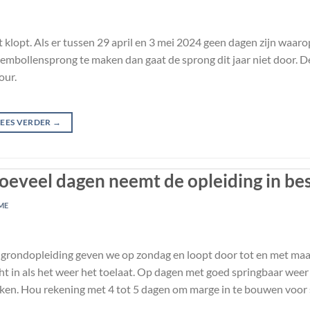
 klopt. Als er tussen 29 april en 3 mei 2024 geen dagen zijn waa
embollensprong te maken dan gaat de sprong dit jaar niet door. D
our.
LEES VERDER
→
oeveel dagen neemt de opleiding in bes
ME
grondopleiding geven we op zondag en loopt door tot en met ma
ht in als het weer het toelaat. Op dagen met goed springbaar weer
en. Hou rekening met 4 tot 5 dagen om marge in te bouwen voor 