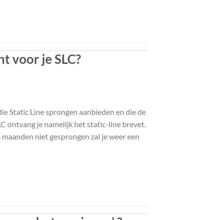
nt voor je SLC?
ie Static Line sprongen aanbieden en die de
 ontvang je namelijk het static-line brevet.
6 maanden niet gesprongen zal je weer een