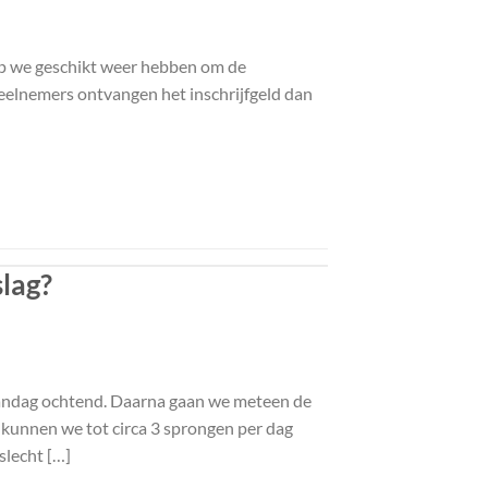
rop we geschikt weer hebben om de
eelnemers ontvangen het inschrijfgeld dan
lag?
andag ochtend. Daarna gaan we meteen de
 kunnen we tot circa 3 sprongen per dag
slecht […]