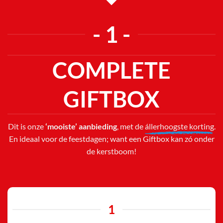
- 1 -
COMPLETE
GIFTBOX
Dit is onze
‘mooiste’ aanbieding
, met de
állerhoogste korting
.
En ideaal voor de feestdagen; want een Giftbox kan zó onder
de kerstboom!
1