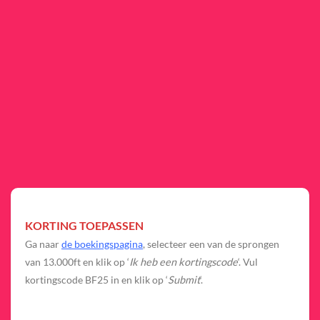
KORTING TOEPASSEN
Ga naar
de boekingspagina
, selecteer een van de sprongen
van 13.000ft en klik op ‘
Ik heb een kortingscode
‘. Vul
kortingscode BF25 in en klik op ‘
Submit
‘.