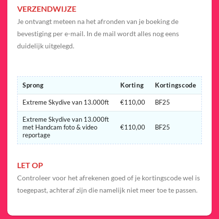
VERZENDWIJZE
Je ontvangt meteen na het afronden van je boeking de
bevestiging per e-mail. In de mail wordt alles nog eens
duidelijk uitgelegd.
Sprong
Korting
Kortingscode
Extreme Skydive van 13.000ft
€110,00
BF25
Extreme Skydive van 13.000ft
met Handcam foto & video
€110,00
BF25
reportage
LET OP
Controleer voor het afrekenen goed of je kortingscode wel is
toegepast, achteraf zijn die namelijk niet meer toe te passen.