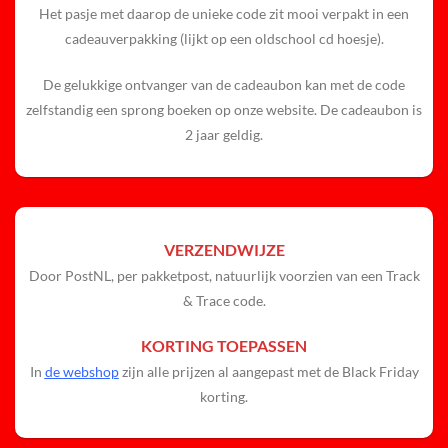
Het pasje met daarop de unieke code zit mooi verpakt in een
cadeauverpakking (lijkt op een oldschool cd hoesje).
De gelukkige ontvanger van de cadeaubon kan met de code
zelfstandig een sprong boeken op onze website. De cadeaubon is
2 jaar geldig.
VERZENDWIJZE
Door PostNL, per pakketpost, natuurlijk voorzien van een Track
& Trace code.
KORTING TOEPASSEN
In
de webshop
zijn alle prijzen al aangepast met de Black Friday
korting.