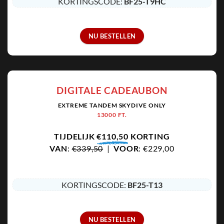
KORTINGSCODE:
BF25-T9HC
NU BESTELLEN
DIGITALE CADEAUBON
EXTREME TANDEM SKYDIVE ONLY
13000 FT.
TIJDELIJK
€110,50
KORTING
VAN
:
€339,50
|
VOOR
: €229,00
KORTINGSCODE:
BF25-T13
NU BESTELLEN