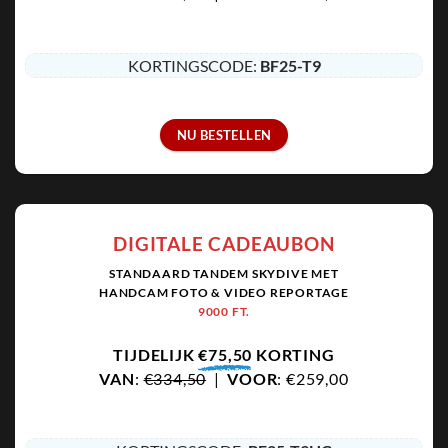
KORTINGSCODE:
BF25-T9
NU BESTELLEN
DIGITALE CADEAUBON
STANDAARD TANDEM SKYDIVE MET
HANDCAM FOTO & VIDEO REPORTAGE
9000 FT.
TIJDELIJK
€75,50
KORTING
VAN
:
€334,50
|
VOOR
: €259,00