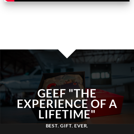
GEEF "THE
EXPERIENCE OF A
LIFETIME"
BEST. GIFT.
EVER.