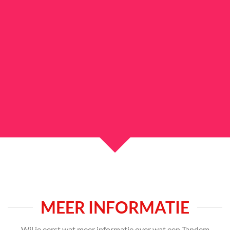
MEER INFORMATIE
Wil je eerst wat meer informatie over wat een Tandem