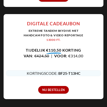
DIGITALE CADEAUBON
EXTREME TANDEM SKYDIVE MET
HANDCAM FOTO & VIDEO REPORTAGE
13000 FT.
TIJDELIJK
€110,50
KORTING
VAN
:
€424,50
|
VOOR
: €314,00
KORTINGSCODE:
BF25-T13HC
NU BESTELLEN