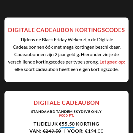
DIGITALE CADEAUBON KORTINGSCODES
Tijdens de Black Friday Weken zijn de Digitale
Cadeaubonnen óók met mega kortingen beschikbaar.
Cadeaubonnen zijn 2 jaar geldig. Hieronder zie je de
verschillende kortingscodes per type sprong.
Let goed op:
elke soort cadeaubon heeft een eigen kortingscode.
DIGITALE CADEAUBON
STANDAARD TANDEM SKYDIVE ONLY
9000 FT.
TIJDELIJK
€55,50
KORTING
VAN
:
€249,50
|
VOOR
: €194,00