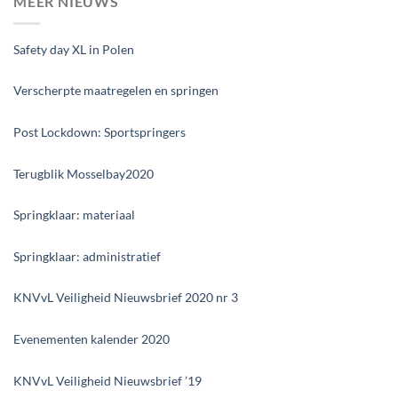
MEER NIEUWS
Safety day XL in Polen
Verscherpte maatregelen en springen
Post Lockdown: Sportspringers
Terugblik Mosselbay2020
Springklaar: materiaal
Springklaar: administratief
KNVvL Veiligheid Nieuwsbrief 2020 nr 3
Evenementen kalender 2020
KNVvL Veiligheid Nieuwsbrief ’19