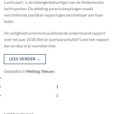
Luchtvaart- is de belangenbehartiger van de Nederlandse
luchtsporten. De afdeling parachutespringen maakt
verschillende jaarlijkse rapportages beschikbaar aan haar
leden.
De veiligheidscommissie publiceerde onderstaand rapport
over het jaar 2018. Ben je sportparachutist? Lees het rapport
dan en doe er je voordeel mee.
LEES VERDER
→
Geplaatst in
Weblog
,
Nieuws
1
2