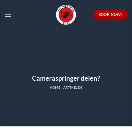
Ga
naar
BOOK NOW!
inhoud
Cameraspringer delen?
HOME
ARTIKELEN