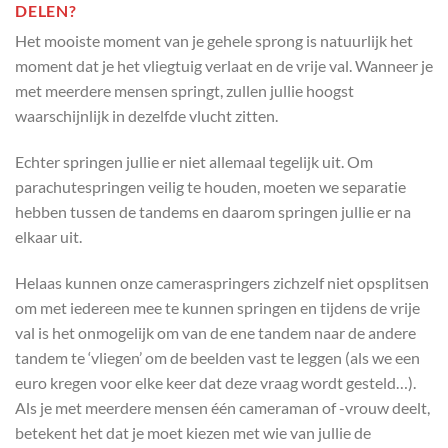
DELEN?
Het mooiste moment van je gehele sprong is natuurlijk het
moment dat je het vliegtuig verlaat en de vrije val. Wanneer je
met meerdere mensen springt, zullen jullie hoogst
waarschijnlijk in dezelfde vlucht zitten.
Echter springen jullie er niet allemaal tegelijk uit. Om
parachutespringen veilig te houden, moeten we separatie
hebben tussen de tandems en daarom springen jullie er na
elkaar uit.
Helaas kunnen onze cameraspringers zichzelf niet opsplitsen
om met iedereen mee te kunnen springen en tijdens de vrije
val is het onmogelijk om van de ene tandem naar de andere
tandem te ‘vliegen’ om de beelden vast te leggen (als we een
euro kregen voor elke keer dat deze vraag wordt gesteld…).
Als je met meerdere mensen één cameraman of -vrouw deelt,
betekent het dat je moet kiezen met wie van jullie de