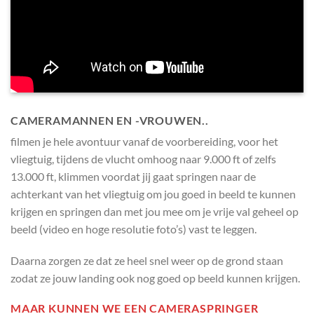
CAMERAMANNEN EN -VROUWEN..
filmen je hele avontuur vanaf de voorbereiding, voor het
vliegtuig, tijdens de vlucht omhoog naar 9.000 ft of zelfs
13.000 ft, klimmen voordat jij gaat springen naar de
achterkant van het vliegtuig om jou goed in beeld te kunnen
krijgen en springen dan met jou mee om je vrije val geheel op
beeld (video en hoge resolutie foto’s) vast te leggen.
Daarna zorgen ze dat ze heel snel weer op de grond staan
zodat ze jouw landing ook nog goed op beeld kunnen krijgen.
MAAR KUNNEN WE EEN CAMERASPRINGER