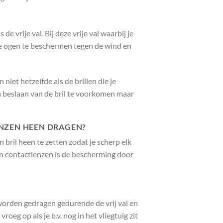
e vrije val. Bij deze vrije val waarbij je
je ogen te beschermen tegen de wind en
 niet hetzelfde als de brillen die je
m beslaan van de bril te voorkomen maar
ENZEN HEEN DRAGEN?
bril heen te zetten zodat je scherp elk
n contactlenzen is de bescherming door
worden gedragen gedurende de vrij val en
oeg op als je b.v. nog in het vliegtuig zit