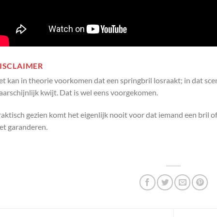
ISCLAIMER
t kan in theorie voorkomen dat een springbril losraakt; in dat scen
arschijnlijk kwijt. Dat is wel eens voorgekomen.
aktisch gezien komt het eigenlijk nooit voor dat iemand een bril o
iet garanderen.