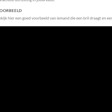
OORBEELD
ekijk hier een goed voorbeeld van iemand die een bril draagt en 