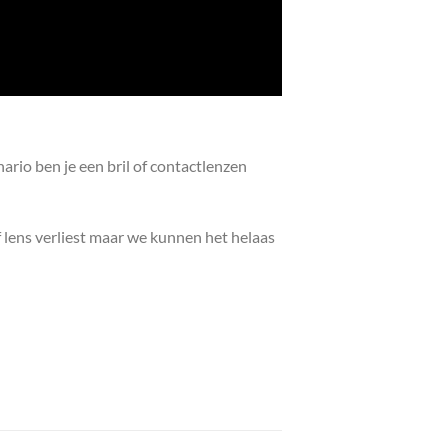
ario ben je een bril of contactlenzen
f lens verliest maar we kunnen het helaas