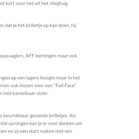
ot kort voor het uit het vliegtuig
 dat je het brilletje op kan doen, hij
mpassagiers, AFF leerlingen maar ook
ringen op een lagere hoogte maar in het
nen ook kiezen voor een “Full Face”
m met kantelbaar vizier.
beschikbaar gestelde brilletjes. Als
antal sprongen kan je er over denken om
kopen en zo een start maken met een