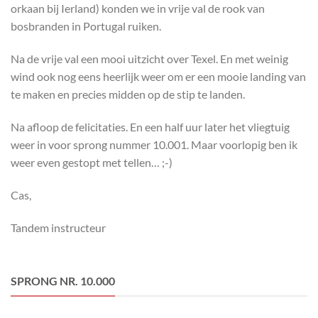
orkaan bij Ierland) konden we in vrije val de rook van
bosbranden in Portugal ruiken.
Na de vrije val een mooi uitzicht over Texel. En met weinig
wind ook nog eens heerlijk weer om er een mooie landing van
te maken en precies midden op de stip te landen.
Na afloop de felicitaties. En een half uur later het vliegtuig
weer in voor sprong nummer 10.001. Maar voorlopig ben ik
weer even gestopt met tellen… ;-)
Cas,
Tandem instructeur
SPRONG NR. 10.000