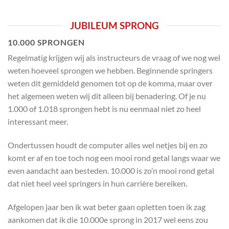
JUBILEUM SPRONG
10.000 SPRONGEN
Regelmatig krijgen wij als instructeurs de vraag of we nog wel
weten hoeveel sprongen we hebben. Beginnende springers
weten dit gemiddeld genomen tot op de komma, maar over
het algemeen weten wij dit alleen bij benadering. Of je nu
1.000 of 1.018 sprongen hebt is nu eenmaal niet zo heel
interessant meer.
Ondertussen houdt de computer alles wel netjes bij en zo
komt er af en toe toch nog een mooi rond getal langs waar we
even aandacht aan besteden. 10.000 is zo’n mooi rond getal
dat niet heel veel springers in hun carrière bereiken.
Afgelopen jaar ben ik wat beter gaan opletten toen ik zag
aankomen dat ik die 10.000e sprong in 2017 wel eens zou