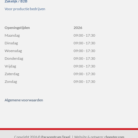
Zakelijk / B2B
Voor productie bedrijven
Openingstijden
2026
Maandag
09:00 - 17:30
Dinsdag
09:00 - 17:30
Woensdag
09:00 - 17:30
Donderdag
09:00 - 17:30
Vrijdag
09:00 - 17:30
Zaterdag
09:00 - 17:30
Zondag
09:00 - 17:30
Algemene voorwaarden
Copyright 2026 ©
Paracentrum Texel
| Website & ontwerp:
rhopster.com