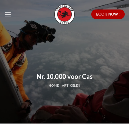
Ga
naar
BOOK NOW!
inhoud
Nr. 10.000 voor Cas
HOME
ARTIKELEN