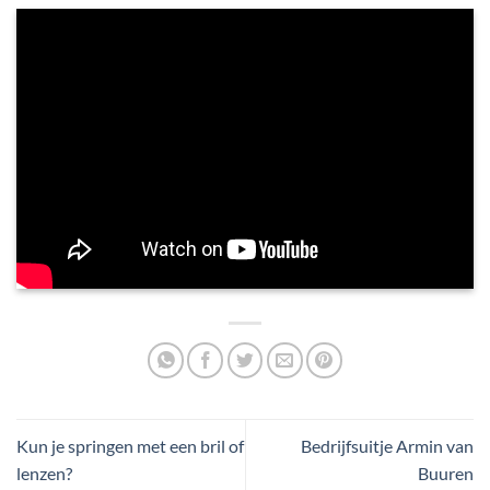
Kun je springen met een bril of
Bedrijfsuitje Armin van
lenzen?
Buuren